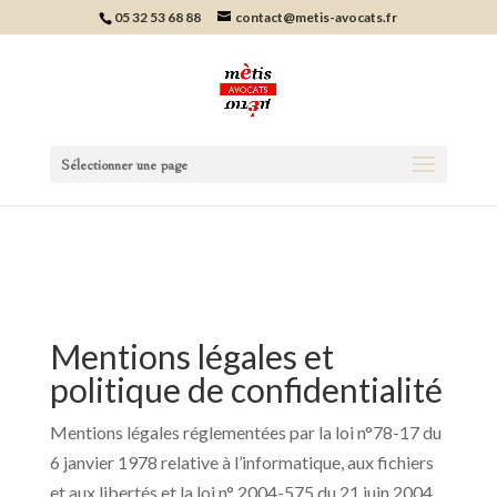
05 32 53 68 88
contact@metis-avocats.fr
Sélectionner une page
Mentions légales et
politique de confidentialité
Mentions légales réglementées par la loi n°78-17 du
6 janvier 1978 relative à l’informatique, aux fichiers
et aux libertés et la loi n° 2004-575 du 21 juin 2004