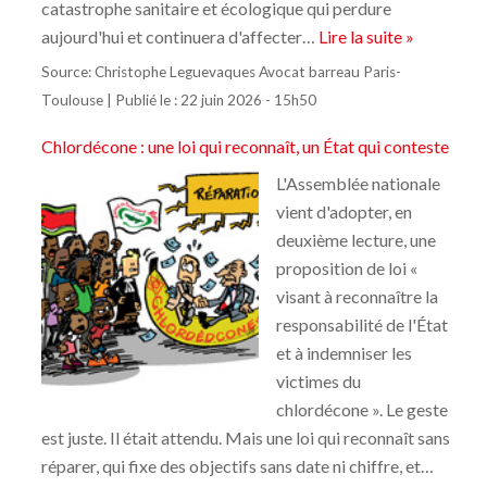
catastrophe sanitaire et écologique qui perdure
aujourd'hui et continuera d'affecter…
Lire la suite »
Source:
Christophe Leguevaques Avocat barreau Paris-
Toulouse
|
Publié le :
22 juin 2026 - 15h50
Chlordécone : une loi qui reconnaît, un État qui conteste
L'Assemblée nationale
vient d'adopter, en
deuxième lecture, une
proposition de loi «
visant à reconnaître la
responsabilité de l'État
et à indemniser les
victimes du
chlordécone ». Le geste
est juste. Il était attendu. Mais une loi qui reconnaît sans
réparer, qui fixe des objectifs sans date ni chiffre, et…