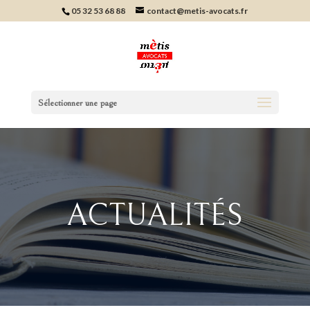
05 32 53 68 88
contact@metis-avocats.fr
Sélectionner une page
ACTUALITÉS