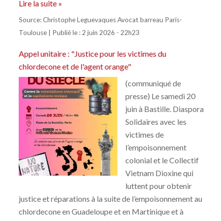
Lire la suite »
Source:
Christophe Leguevaques Avocat barreau Paris-
Toulouse
|
Publié le :
2 juin 2026 - 22h23
Appel unitaire : "Justice pour les victimes du
chlordecone et de l'agent orange"
(communiqué de
presse) Le samedi 20
juin à Bastille. Diaspora
Solidaires avec les
victimes de
l’empoisonnement
colonial et le Collectif
Vietnam Dioxine qui
luttent pour obtenir
justice et réparations à la suite de l’empoisonnement au
chlordecone en Guadeloupe et en Martinique et à